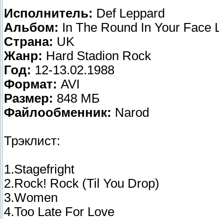
Исполнитель:
Def Leppard
Альбом:
In The Round In Your Face 
Страна:
UK
Жанр:
Hard Stadion Rock
Год:
12-13.02.1988
Формат:
AVI
Размер:
848 МБ
Файлообменник:
Narod
Трэклист:
1.Stagefright
2.Rock! Rock (Til You Drop)
3.Women
4.Too Late For Love