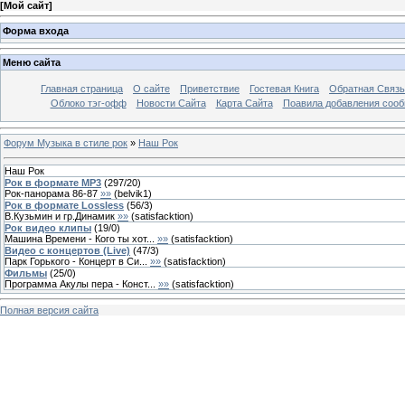
[
Мой сайт
]
Форма входа
Меню сайта
Главная страница
О сайте
Приветствие
Гостевая Книга
Обратная Связь
Облоко тэг-офф
Новости Сайта
Карта Сайта
Поавила добавления соо
Форум Музыка в стиле рок
»
Наш Рок
Наш Рок
Рок в формате MP3
(
297
/
20
)
Рок-панорама 86-87
»»
(
belvik1
)
Рок в формате Lossless
(
56
/
3
)
В.Кузьмин и гр.Динамик
»»
(
satisfacktion
)
Рок видео клипы
(
19
/
0
)
Машина Времени - Кого ты хот...
»»
(
satisfacktion
)
Видео с концертов (Live)
(
47
/
3
)
Парк Горького - Концерт в Си...
»»
(
satisfacktion
)
Фильмы
(
25
/
0
)
Программа Акулы пера - Конст...
»»
(
satisfacktion
)
Полная версия сайта