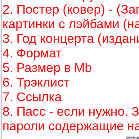
2. Постер (ковер) - (
картинки с лэйбами (н
3. Год концерта (издан
4. Формат
5. Размер в Mb
6. Трэклист
7. Ссылка
8. Пасс - если нужно.
пароли содержащие на