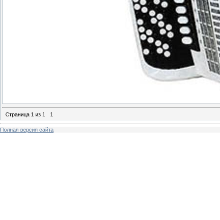
Страница
1
из
1
1
Полная версия сайта