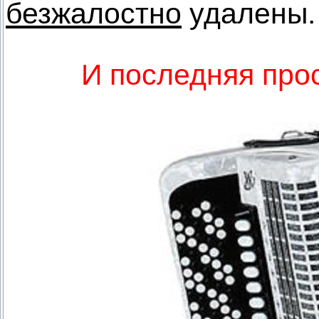
безжалостно
удалены.
И последняя прос