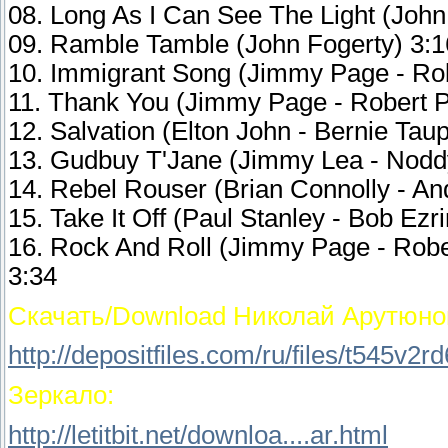
08. Long As I Can See The Light (John
09. Ramble Tamble (John Fogerty) 3:1
10. Immigrant Song (Jimmy Page - Rob
11. Thank You (Jimmy Page - Robert P
12. Salvation (Elton John - Bernie Taup
13. Gudbuy T'Jane (Jimmy Lea - Nodd
14. Rebel Rouser (Brian Connolly - And
15. Take It Off (Paul Stanley - Bob Ezr
16. Rock And Roll (Jimmy Page - Robe
3:34
Скачать/Download Николай Арутюнов
http://depositfiles.com/ru/files/t545v2rd
Зеркало:
http://letitbit.net/downloa....ar.html