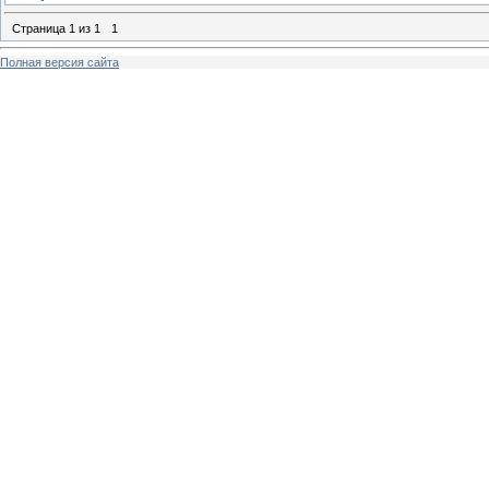
Страница
1
из
1
1
Полная версия сайта