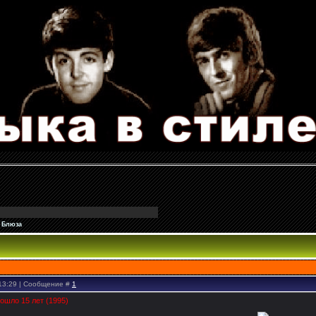
 Блюза
 13:29 | Сообщение #
1
ошло 15 лет (1995)