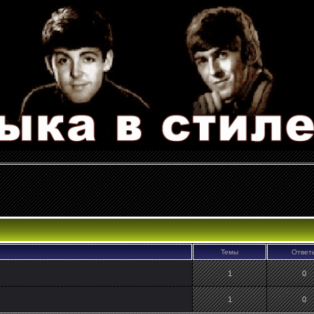
Темы
Ответ
1
0
1
0