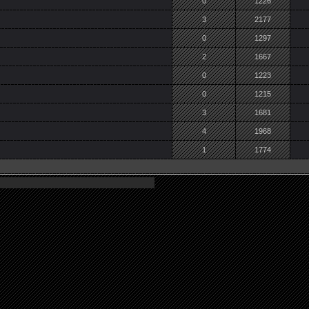
0
1226
3
2177
0
1297
2
1667
0
1223
0
1215
3
1681
4
1968
1
1774