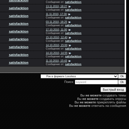
satisfacktion
Сообщение от:
satisfacktion
13.11.2010, 18:27
satisfacktion
Сообщение от:
satisfacktion
11.11.2010, 17:30
satisfacktion
Сообщение от:
satisfacktion
03.11.2010, 16:25
satisfacktion
Сообщение от:
satisfacktion
17.10.2010, 11:00
satisfacktion
Сообщение от:
satisfacktion
15.10.2010, 12:40
satisfacktion
Сообщение от:
satisfacktion
14.10.2010, 15:00
satisfacktion
Сообщение от:
satisfacktion
14.10.2010, 14:55
satisfacktion
Сообщение от:
satisfacktion
11.10.2010, 15:43
satisfacktion
Сообщение от:
satisfacktion
Поиск:
Вы
не можете
создавать темы
Вы
не можете
создавать опросы
Вы
не можете
прикреплять файлы
Вы
не можете
отвечать на сообщения