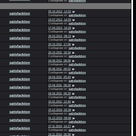
Сообщение от:
satisfacktion
05.10.2012, 13:52
satisfacktion
Сообщение от:
satisfacktion
15.07.2012, 14:55
satisfacktion
Сообщение от:
satisfacktion
17.04.2012, 14:26
satisfacktion
Сообщение от:
satisfacktion
26.03.2012, 08:15
satisfacktion
Сообщение от:
satisfacktion
20.10.2011, 17:08
satisfacktion
Сообщение от:
satisfacktion
20.10.2011, 16:34
satisfacktion
Сообщение от:
satisfacktion
24.06.2011, 08:06
satisfacktion
Сообщение от:
satisfacktion
05.06.2011, 06:52
satisfacktion
Сообщение от:
satisfacktion
19.04.2011, 05:40
satisfacktion
Сообщение от:
satisfacktion
15.04.2011, 08:28
satisfacktion
Сообщение от:
satisfacktion
04.04.2011, 06:29
satisfacktion
Сообщение от:
satisfacktion
10.01.2011, 12:40
satisfacktion
Сообщение от:
satisfacktion
25.12.2010, 02:39
satisfacktion
Сообщение от:
satisfacktion
01.12.2010, 08:08
satisfacktion
Сообщение от:
satisfacktion
27.11.2010, 14:27
satisfacktion
Сообщение от:
satisfacktion
24.11.2010, 06:58