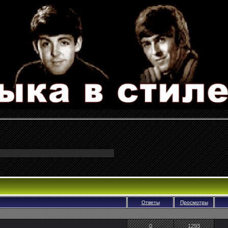
Ответы
Просмотры
0
1293