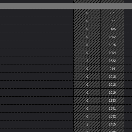
0
3521
0
977
0
1185
0
1552
5
3275
0
1004
2
1622
0
914
0
1018
0
1018
0
1019
0
1233
0
1391
0
2032
1
1415