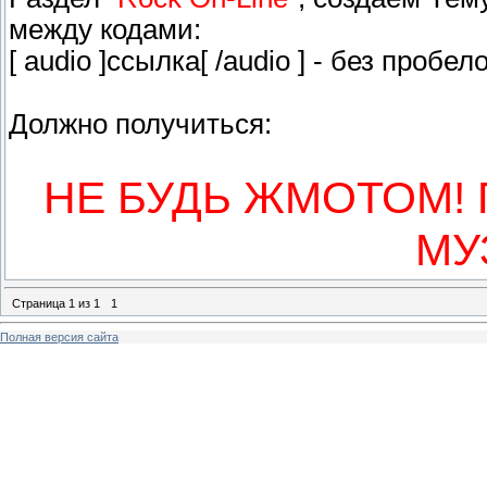
между кодами:
[ audio ]ссылка[ /audio ] - без пробел
Должно получиться:
НЕ БУДЬ ЖМОТОМ!
МУ
Страница
1
из
1
1
Полная версия сайта