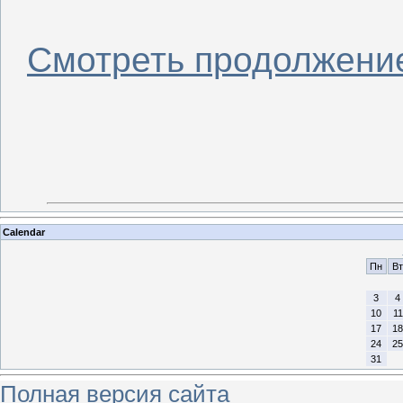
Смотреть продолжени
Calendar
Пн
Вт
3
4
10
11
17
18
24
25
31
Полная версия сайта