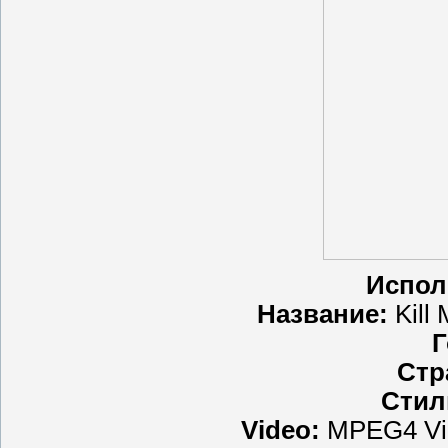
Испол
Название:
Kill
Г
Стр
Стил
Video:
MPEG4 Vid