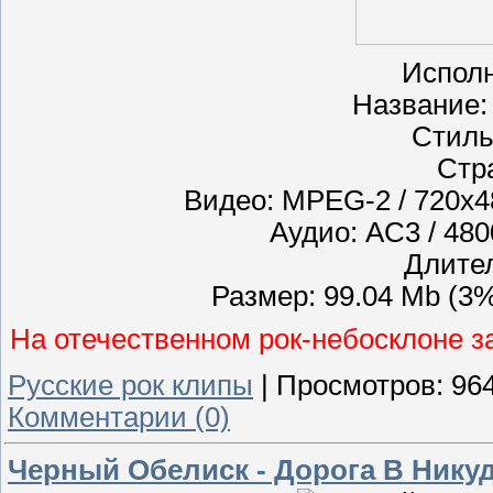
Исполн
Название:
Стиль
Стр
Видео: MPEG-2 / 720x480
Аудио: AC3 / 480
Длител
Размер: 99.04 Mb (3
На отечественном рок-небосклоне з
Русские рок клипы
|
Просмотров:
96
Комментарии (0)
Черный Обелиск - Дорога В Нику