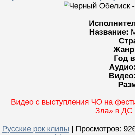
Исполнител
Название:
М
Стр
Жанр
Год 
Аудио
Видео
Раз
Видео с выступления ЧО на фест
Зла» в ДС 
Русские рок клипы
|
Просмотров:
92