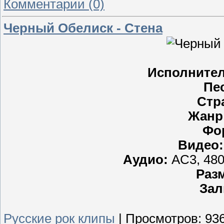
Комментарии (0)
Черный Обелиск - Стена
Исполнител
Пе
Стр
Жанр
Фо
Видео:
Аудио:
AC3, 480
Раз
Зал
Русские рок клипы
|
Просмотров:
93