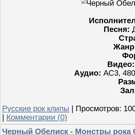
Исполнител
Песня:
Д
Стр
Жанр
Фо
Видео:
Аудио:
AC3, 480
Раз
Зал
Русские рок клипы
|
Просмотров:
10
|
Комментарии (0)
Черный Обелиск - Монстры рока 