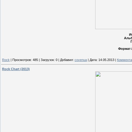
И
Аль
Формат /
Rock
|
Просмотров:
485
|
Загрузок:
0
|
Добавил:
covenua
|
Дата:
14.05.2013
|
Коммента
Rock Chart (2013)