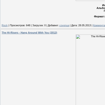
И
Альбо
Формат /
Rock
|
Просмотров:
648
|
Загрузок:
0
|
Добавил:
covenua
|
Дата:
28.05.2013
|
Коммента
The Hi-Risers - Hang Around With You (2012)