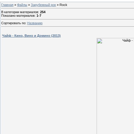
Главная
»
Файлы
»
Зарубежный рок
» Rock
В категории материалов
:
254
Показано материалов
:
1-7
Сортировать по
:
Названию
Чайф - Кино, Вино и Домино (2013)