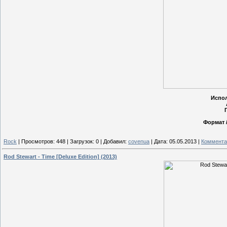
Испо
Формат /
Rock
|
Просмотров:
448
|
Загрузок:
0
|
Добавил:
covenua
|
Дата:
05.05.2013
|
Коммента
Rod Stewart - Time [Deluxe Edition] (2013)