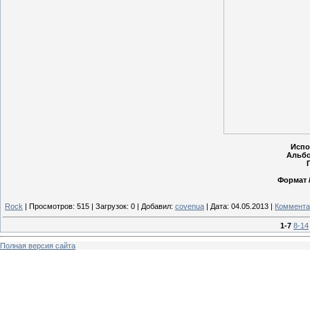
Испо
Альбо
Формат /
Rock
|
Просмотров:
515
|
Загрузок:
0
|
Добавил:
covenua
|
Дата:
04.05.2013
|
Коммента
1-7
8-14
Полная версия сайта