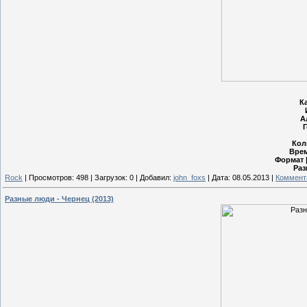
К
А
Г
Кол
Врем
Формат |
Раз
Rock
|
Просмотров:
498
|
Загрузок:
0
|
Добавил:
john_foxs
|
Дата:
08.05.2013
|
Коммента
Разные люди - Чернец (2013)